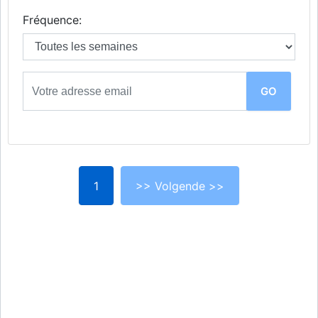
Fréquence:
1
>> Volgende >>