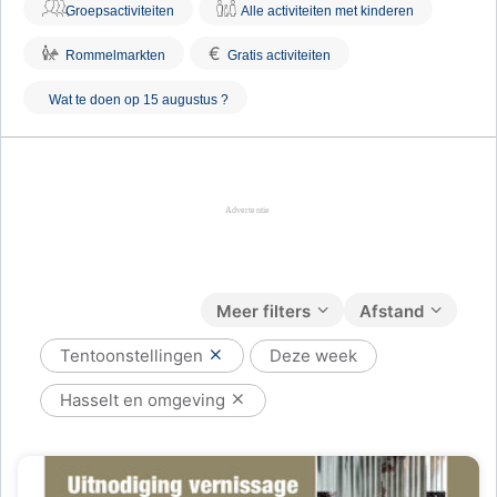
Groepsactiviteiten
Alle activiteiten met kinderen
€
Rommelmarkten
Gratis activiteiten
Wat te doen op 15 augustus ?
Meer filters
Afstand
Tentoonstellingen
Deze week
Hasselt en omgeving