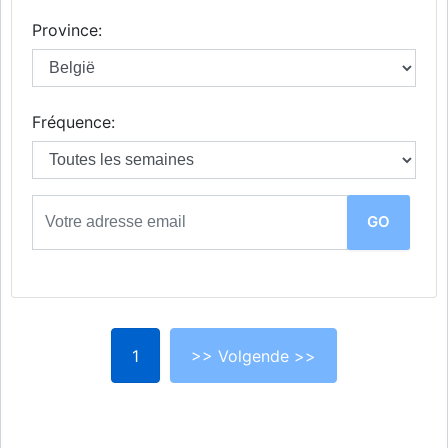
Province:
Fréquence:
1
>> Volgende >>