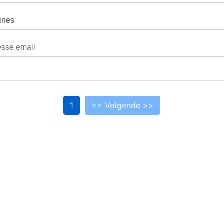
1
>> Volgende >>