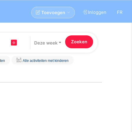
Inloggen
FR
Toevoegen
Deze week
iten
Alle activiteiten met kinderen