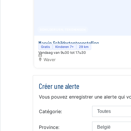
SCHILDERIJEN, TEKENINGEN
Marvin Schildertentoonstelling
Gratis
Kinderen 7+
29 km
Vandaag van 9u30 tot 17u30
Waver
Créer une alerte
Vous pouvez enregistrer une alerte qui vo
Catégorie:
Province: