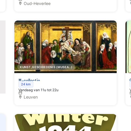
Oud-Heverlee
KUNST,GESCHIEDENIS (MUSEA..)
M-collectie
24 km
Vandaag van 11u tot 22u
Leuven