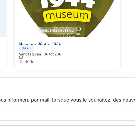
KUNST,GESCHIEDENIS (MUSEA..)
Museum Winter 1944
34 km
Vandaag van 10u tot 20u
Borlo
us informera par mail, lorsque vous le souhaitez, des nouve