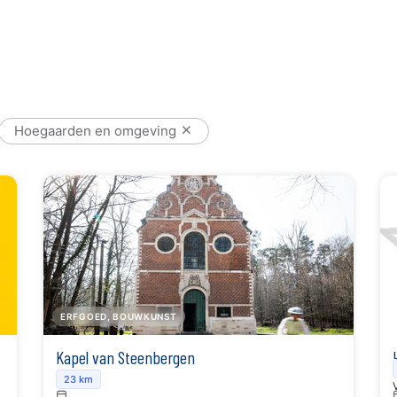
Hoegaarden en omgeving
ERFGOED, BOUWKUNST
Kapel van Steenbergen
23 km