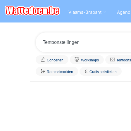
Vlaams-Brabant
Agend
Concerten
Workshops
Tentoons
€
Rommelmarkten
Gratis activiteiten