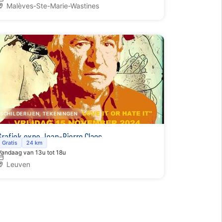
Malèves-Ste-Marie-Wastines
SCHILDERIJEN, TEKENINGEN
Grafiek expo Jean-Pierre Claes
Gratis
24 km
Vandaag van 13u tot 18u
Leuven