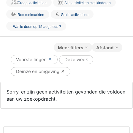
Groepsactiviteiten
Alle activiteiten met kinderen
€
Rommelmarkten
Gratis activiteiten
Wat te doen op 15 augustus ?
Meer filters
Afstand
Voorstellingen
Deze week
Deinze en omgeving
Sorry, er zijn geen activiteiten gevonden die voldoen
aan uw zoekopdracht.