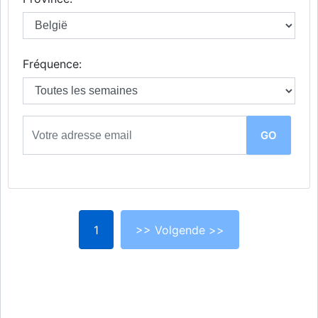
Fréquence:
1
>> Volgende >>