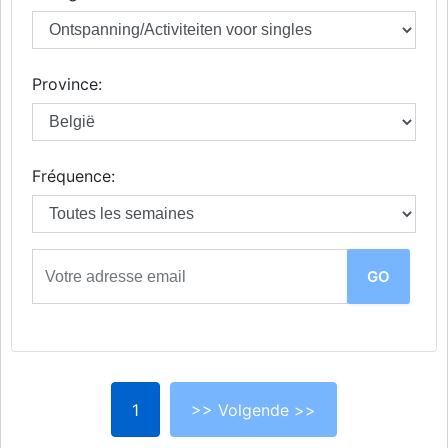
Province:
Fréquence:
1
>> Volgende >>