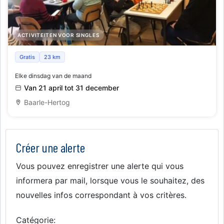
ACTIVITEITEN VOOR SINGLES
De Warme Huiskamer
Gratis
23 km
Elke dinsdag van de maand
Van 21 april tot 31 december
Baarle-Hertog
Créer une alerte
Vous pouvez enregistrer une alerte qui vous
informera par mail, lorsque vous le souhaitez, des
nouvelles infos correspondant à vos critères.
Catégorie: