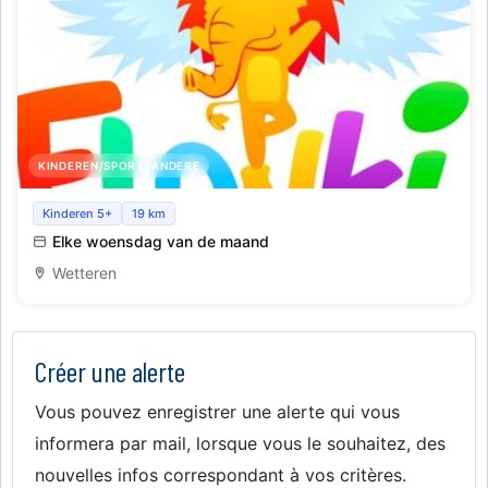
KINDEREN/SPORT/ ANDERE
Yoga Voor Kinderen
Kinderen 5+
19 km
Elke woensdag van de maand
Wetteren
Créer une alerte
Vous pouvez enregistrer une alerte qui vous
informera par mail, lorsque vous le souhaitez, des
nouvelles infos correspondant à vos critères.