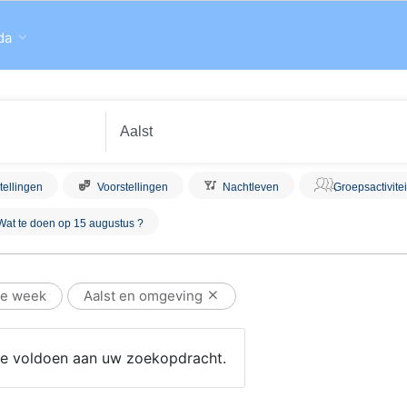
da
tellingen
Voorstellingen
Nachtleven
Groepsactivite
Wat te doen op 15 augustus ?
e week
Aalst en omgeving
 die voldoen aan uw zoekopdracht.