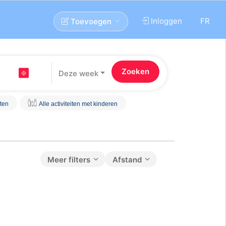
Inloggen
FR
Toevoegen
Deze week
iten
Alle activiteiten met kinderen
Meer filters
Afstand