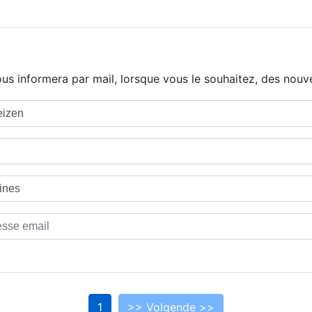
us informera par mail, lorsque vous le souhaitez, des nouve
1
>> Volgende >>