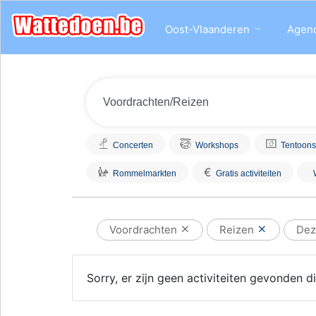
Oost-Vlaanderen
Agen
Concerten
Workshops
Tentoons
€
Rommelmarkten
Gratis activiteiten
Voordrachten
Reizen
Dez
Sorry, er zijn geen activiteiten gevonden