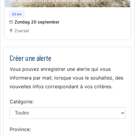
VOLWASSENEN/CREATIEVE WORKSHOPS/ DECORATIE
Workshop Vachtvilten
33 km
Zondag 20 september
Zoersel
Créer une alerte
Vous pouvez enregistrer une alerte qui vous
informera par mail, lorsque vous le souhaitez, des
nouvelles infos correspondant à vos critères.
Catégorie:
Province: