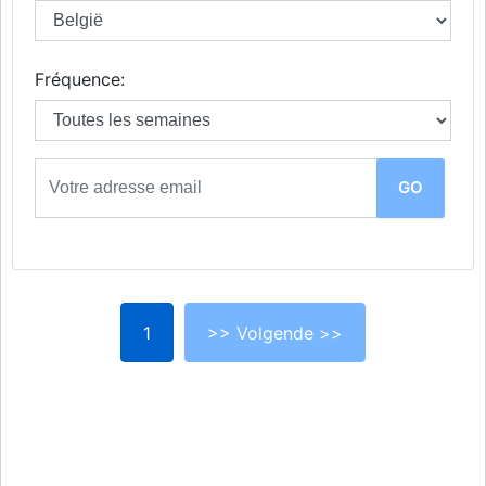
Fréquence:
1
>> Volgende >>