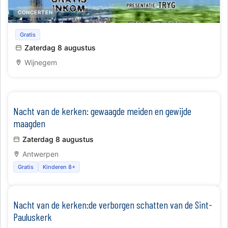
CONCERTEN
Antwaarpsen dag
Gratis
Zaterdag 8 augustus
Wijnegem
Nacht van de kerken: gewaagde meiden en gewijde
maagden
Zaterdag 8 augustus
Antwerpen
Gratis
Kinderen 8+
Nacht van de kerken:de verborgen schatten van de Sint-
Pauluskerk