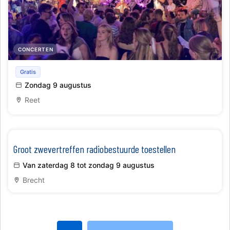
CONCERTEN
Lichtfeesten Zingt
Gratis
Zondag 9 augustus
Reet
Groot zwevertreffen radiobestuurde toestellen
Van zaterdag 8 tot zondag 9 augustus
Brecht