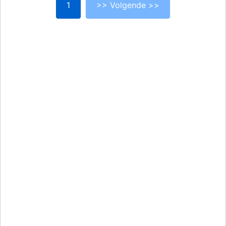
1
>> Volgende >>