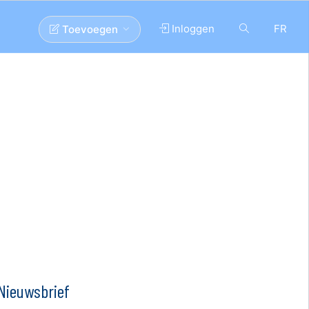
Inloggen
FR
Toevoegen
Nieuwsbrief