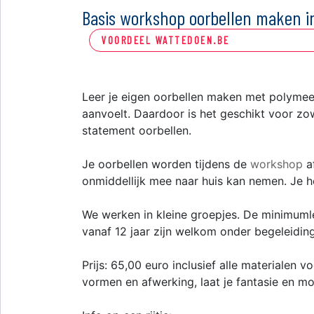
Basis workshop oorbellen maken 
VOORDEEL WATTEDOEN.BE
Leer je eigen oorbellen maken met polymeer
aanvoelt. Daardoor is het geschikt voor zo
statement oorbellen.
Je oorbellen worden tijdens de
workshop
af
onmiddellijk mee naar huis kan nemen. Je 
We werken in kleine groepjes. De minimumle
vanaf 12 jaar zijn welkom onder begeleidin
Prijs: 65,00 euro inclusief alle materialen vo
vormen en afwerking, laat je fantasie en m