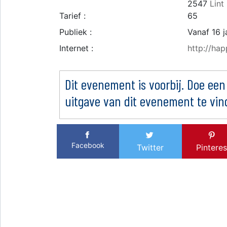
2547
Lint
Tarief :
65
Publiek :
Vanaf 16 j
Internet :
http://ha
Dit evenement is voorbij. Doe een
uitgave van dit evenement te vin
Facebook
Twitter
Pinteres