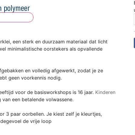
in polymeer
klei, een sterk en duurzaam materiaal dat licht
wel minimalistische oorstekers als opvallende
gebakken en volledig afgewerkt, zodat je ze
hebt geen voorkennis nodig.
eftijd voor de basisworkshops is 16 jaar.
Kinderen
g van een betalende volwassene.
or 3 paar oorbellen. Je kiest zelf je kleurtjes,
odegevoel de vrije loop