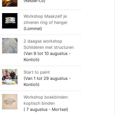
(Kessel-Lo)
Workshop Maakzelf je
zilveren ring of hanger
(Lommel)
2 daagse workshop
Schilderen met structuren
(Van 9 tot 10 augustus -
Kontich)
Start to paint
(Van 1 tot 29 augustus -
Kontich)
Workshop boekbinden:
koptisch binden
( 7 augustus - Mortsel)