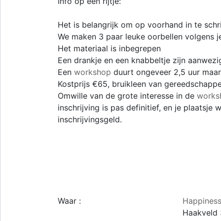
Info op een rijtje:
Het is belangrijk om op voorhand in te schr
We maken 3 paar leuke oorbellen volgens j
Het materiaal is inbegrepen
Een drankje en een knabbeltje zijn aanwezi
Een
workshop
duurt ongeveer 2,5 uur maar
Kostprijs €65, bruikleen van gereedschapp
Omwille van de grote interesse in de
works
inschrijving is pas definitief, en je plaatsj
inschrijvingsgeld.
Waar :
Happiness
Haakveld