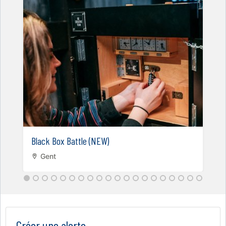
Black Box Battle (NEW)
Gent
Créer une alerte