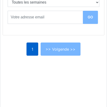
1
>> Volgende >>