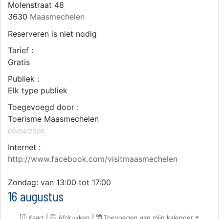
Molenstraat 48
3630
Maasmechelen
Reserveren is niet nodig
Tarief :
Gratis
Publiek :
Elk type publiek
Toegevoegd door :
Toerisme Maasmechelen
09/04/2026
Internet :
http://www.facebook.com/visitmaasmechelen
Zondag: van 13:00 tot 17:00
16 augustus
Kaart
|
Afdrukken
|
Toevoegen aan mijn kalender