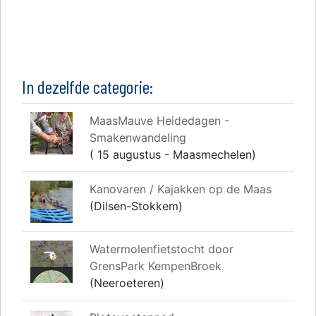
In dezelfde categorie:
MaasMauve Heidedagen -
Smakenwandeling
( 15 augustus - Maasmechelen)
Kanovaren / Kajakken op de Maas
(Dilsen-Stokkem)
Watermolenfietstocht door
GrensPark KempenBroek
(Neeroeteren)