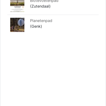
Blotevoetenpad
(Zutendaal)
Planetenpad
(Genk)