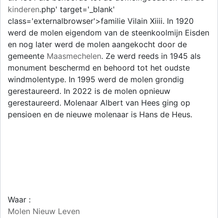
kinderen
.php' target='_blank'
class='externalbrowser'>familie Vilain Xiiii. In 1920
werd de molen eigendom van de steenkoolmijn Eisden
en nog later werd de molen aangekocht door de
gemeente
Maasmechelen
. Ze werd reeds in 1945 als
monument beschermd en behoord tot het oudste
windmolentype. In 1995 werd de molen grondig
gerestaureerd. In 2022 is de molen opnieuw
gerestaureerd. Molenaar Albert van Hees ging op
pensioen en de nieuwe molenaar is Hans de Heus.
Waar :
Molen Nieuw Leven