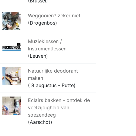
(Brussel)
Weggooien? zeker niet
(Drogenbos)
Muzieklessen /
Instrumentlessen
(Leuven)
Natuurlijke deodorant
maken
( 8 augustus - Putte)
Eclairs bakken - ontdek de
veelzijdigheid van
soezendeeg
(Aarschot)