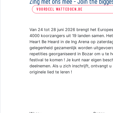
Zing met ons mee - Join the bigg
VOORDEEL WATTEDOEN.BE
Van 24 tot 28 juni 2026 brengt het Europes
4000 koorzangers uit 19 landen samen. Het 
Heart Be Heard in de Ing Arena op zaterdag 
gelegenheid gezamenlijk worden uitgevoerd
repetities georganiseerd in Bozar om u te h
festival te komen ! Je kunt naar eigen besc
deelnemen. Als u zich inschrijft, ontvangt u
originele lied te leren !