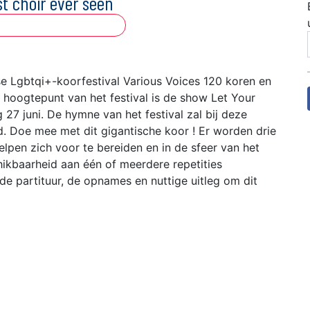
est choir ever seen
e Lgbtqi+-koorfestival Various Voices 120 koren en
hoogtepunt van het festival is de show Let Your
27 juni. De hymne van het festival zal bij deze
. Doe mee met dit gigantische koor ! Er worden drie
elpen zich voor te bereiden en in de sfeer van het
hikbaarheid aan één of meerdere repetities
 de partituur, de opnames en nuttige uitleg om dit