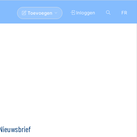
Inloggen
FR
Toevoegen
Nieuwsbrief