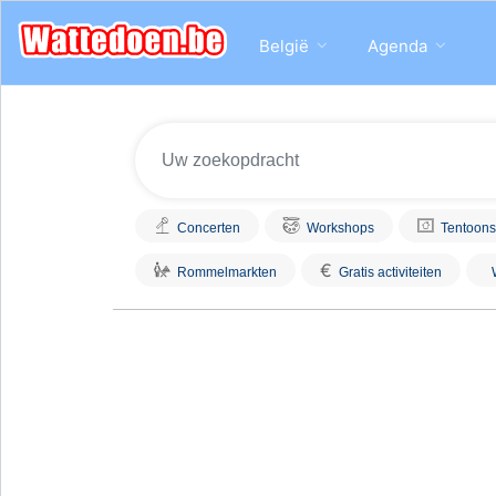
België
Agenda
Concerten
Workshops
Tentoons
€
Rommelmarkten
Gratis activiteiten