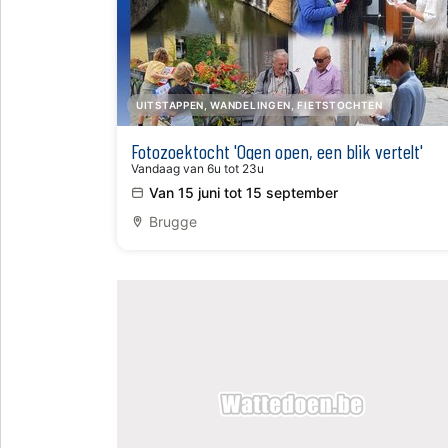
UITSTAPPEN, WANDELINGEN, FIETSTOCHTEN
Fotozoektocht 'Ogen open, een blik vertelt'
Vandaag van 6u tot 23u
Van 15 juni tot 15 september
Brugge