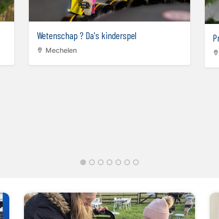
Wetenschap ? Da's kinderspel
P
Mechelen