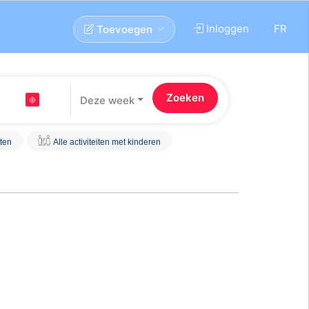
Inloggen
FR
Toevoegen
Deze week
iten
Alle activiteiten met kinderen