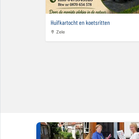
andere
Huifkartocht en koetsritten
Zele