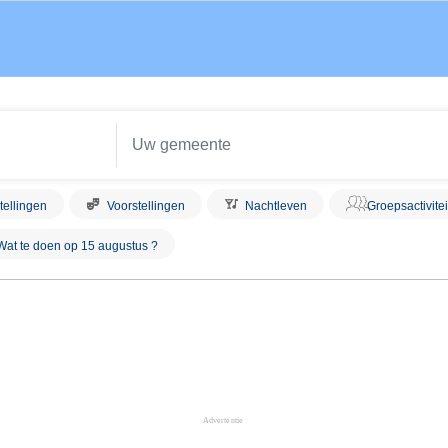
tellingen
Voorstellingen
Nachtleven
Groepsactivite
Wat te doen op 15 augustus ?