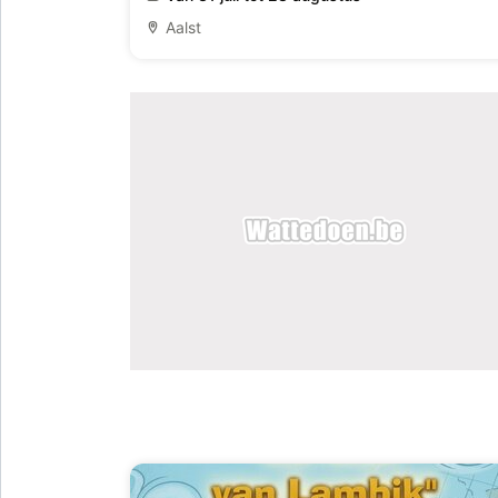
Aalst