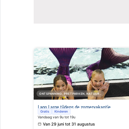
ONTSPANNING, PRETPARKEN, NATUUR..
Lago Large tijdens de zomervakantie
Gratis
Kinderen
Vandaag van 9u tot 19u
Van 29 juni tot 31 augustus