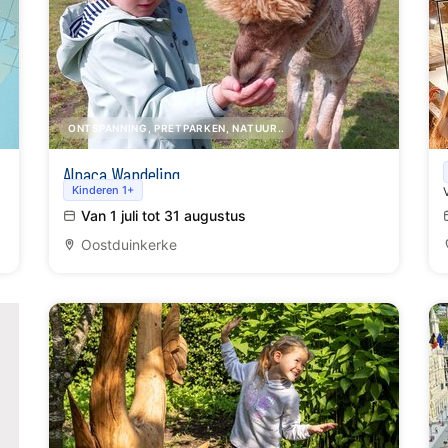
ONTSPANNING, PRETPARKEN, NATUUR..
Alpaca Wandeling
Kinderen 1+
Van 1 juli tot 31 augustus
Oostduinkerke