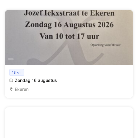
Rommelmarkt
18 km
Zondag 16 augustus
Ekeren