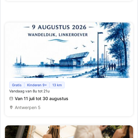
TENTOONSTELLINGEN
Poëtische Promenade
Gratis
Kinderen 9+
13 km
Vandaag van 8u tot 21u
Van 11 juli tot 30 augustus
Antwerpen 5