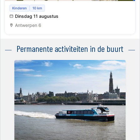
Nestkeuken
Kinderen
10 km
Dinsdag 11 augustus
Antwerpen 6
Permanente activiteiten in de buurt