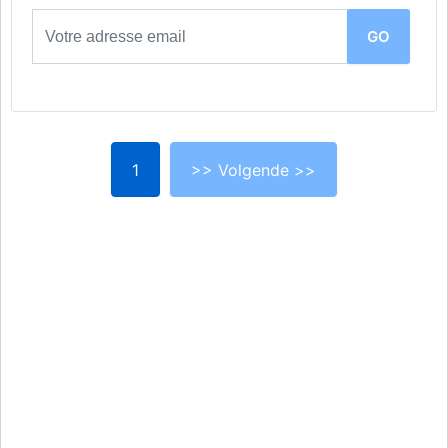
1
>> Volgende >>