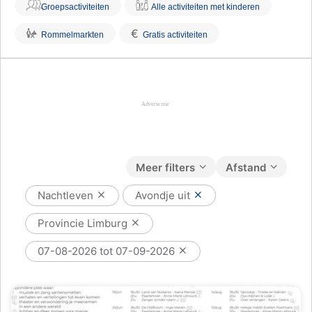
Groepsactiviteiten
Alle activiteiten met kinderen
€
Rommelmarkten
Gratis activiteiten
Meer filters
Afstand
Nachtleven
Avondje uit
Provincie Limburg
07-08-2026 tot 07-09-2026