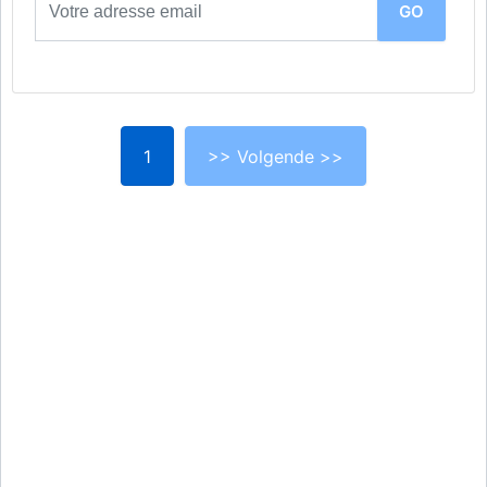
1
>> Volgende >>