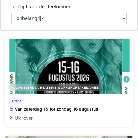
leeftijd van de deelnemer :
VOLWASSENEN/CREATIEVE WORKSHOPS/ KERAMIEK
Puur Uniek
Gratis
Van zaterdag 15 tot zondag 16 augustus
Uikhoven