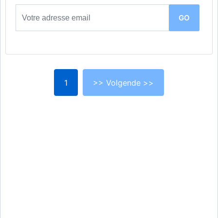
1
>> Volgende >>