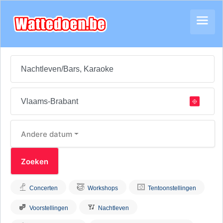
Andere datum
Concerten
Workshops
Tentoonstellingen
Voorstellingen
Nachtleven