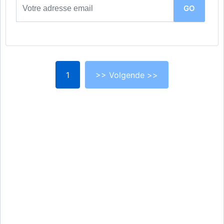
1
>> Volgende >>