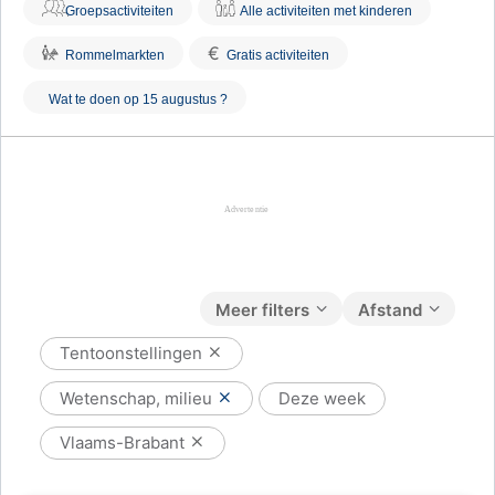
Groepsactiviteiten
Alle activiteiten met kinderen
€
Rommelmarkten
Gratis activiteiten
Wat te doen op 15 augustus ?
Meer filters
Afstand
Tentoonstellingen
Wetenschap, milieu
Deze week
Vlaams-Brabant