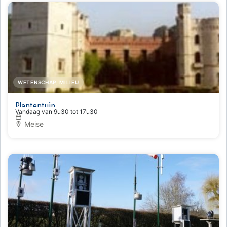
WETENSCHAP, MILIEU
Plantentuin
Vandaag van 9u30 tot 17u30
Meise