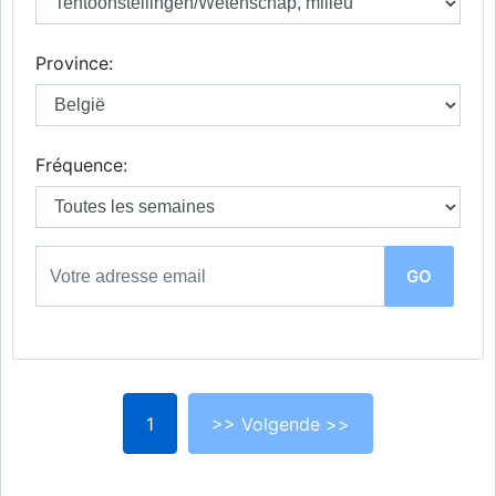
Province:
Fréquence:
1
>> Volgende >>