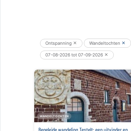
Ontspanning
Wandeltochten
07-08-2026 tot 07-09-2026
WANDELTOCHTEN
Begeleide wandeling Testelt: een uitvinder en