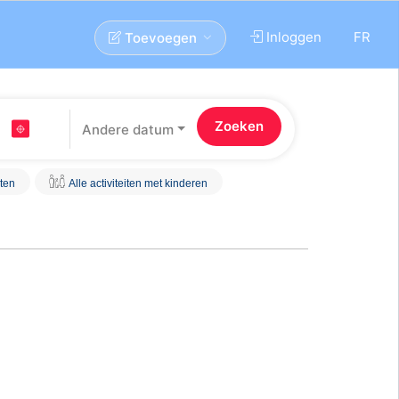
Inloggen
FR
Toevoegen
Andere datum
iten
Alle activiteiten met kinderen