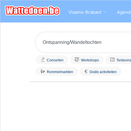
Vlaams-Brabant
Agend
Concerten
Workshops
Tentoons
€
Rommelmarkten
Gratis activiteiten