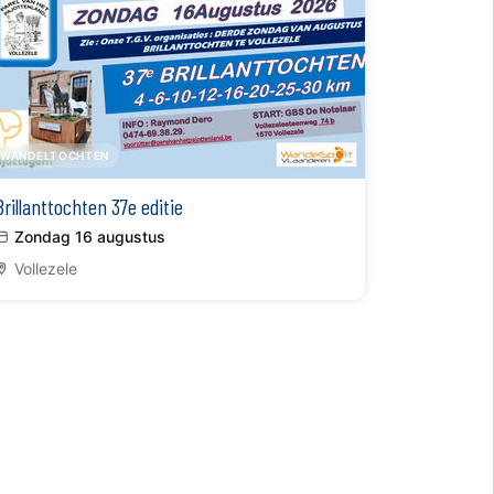
WANDELTOCHTEN
Brillanttochten 37e editie
Zondag 16 augustus
Vollezele