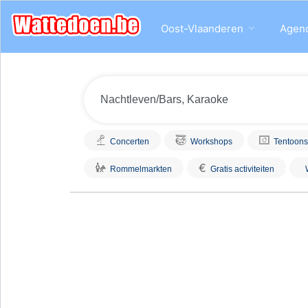
Oost-Vlaanderen
Agen
Concerten
Workshops
Tentoons
€
Rommelmarkten
Gratis activiteiten