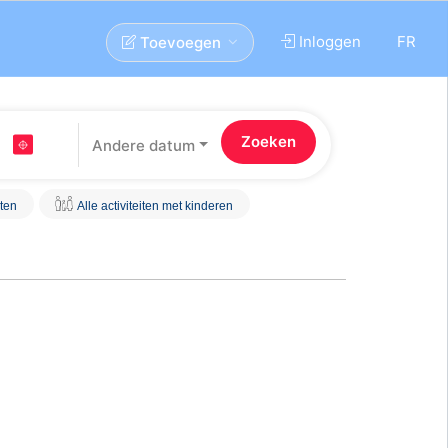
Inloggen
FR
Toevoegen
Andere datum
iten
Alle activiteiten met kinderen