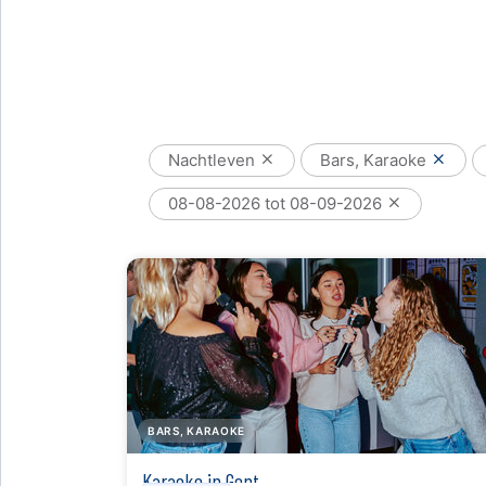
Nachtleven
Bars, Karaoke
08-08-2026 tot 08-09-2026
BARS, KARAOKE
Karaoke in Gent