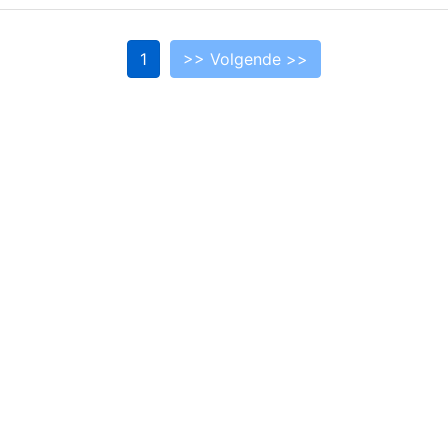
1
>> Volgende >>