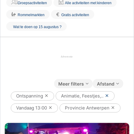
Groepsactiviteiten
Alle activiteiten met kinderen
€
Rommelmarkten
Gratis activiteiten
Wat te doen op 15 augustus ?
Meer filters
Afstand
Ontspanning
Animatie, Feestjes,..
Vandaag
13:00
Provincie Antwerpen