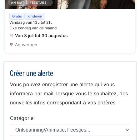
ANIMATIE, FEESTJES,..
Horta x Veuve Clicquot Rooftop Terrace
Gratis
Kinderen
Vandaag van 13u tot 21u
Elke zondag van de maand
Van 3 juli tot 30 augustus
Antwerpen
Créer une alerte
Vous pouvez enregistrer une alerte qui vous
informera par mail, lorsque vous le souhaitez, des
nouvelles infos correspondant à vos critères.
Catégorie: