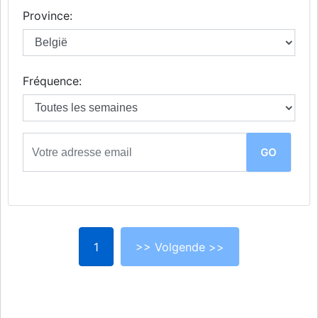
Province:
Fréquence:
1
>> Volgende >>