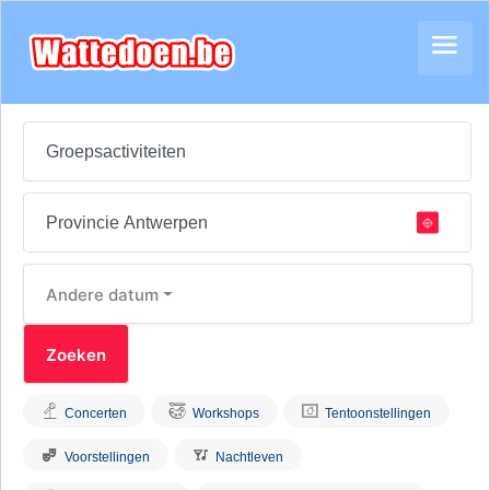
Andere datum
Concerten
Workshops
Tentoonstellingen
Voorstellingen
Nachtleven