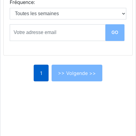
Fréquence:
1
>> Volgende >>