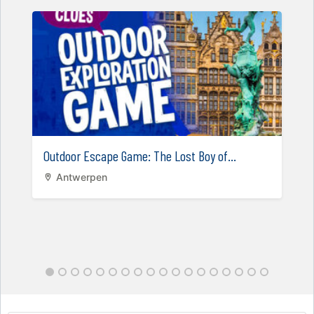
Outdoor Escape Game: The Lost Boy of...
Antwerpen