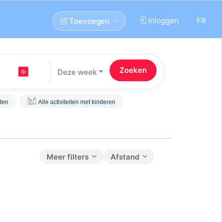
Inloggen
FR
Toevoegen
Deze week
iten
Alle activiteiten met kinderen
Meer filters
Afstand