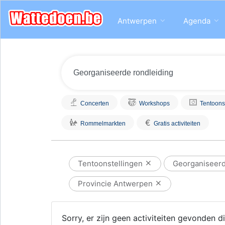
Antwerpen
Agenda
Concerten
Workshops
Tentoons
€
Rommelmarkten
Gratis activiteiten
Tentoonstellingen
Georganiseerd
Provincie Antwerpen
Sorry, er zijn geen activiteiten gevonden