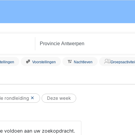
tellingen
Voorstellingen
Nachtleven
Groepsactivite
e rondleiding
Deze week
 die voldoen aan uw zoekopdracht.