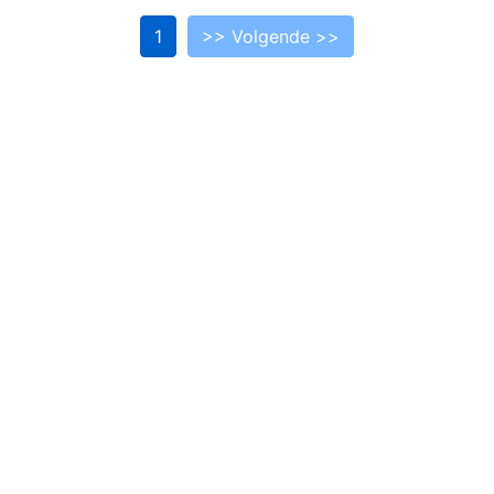
1
>> Volgende >>