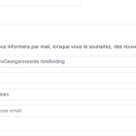
us informera par mail, lorsque vous le souhaitez, des nouve