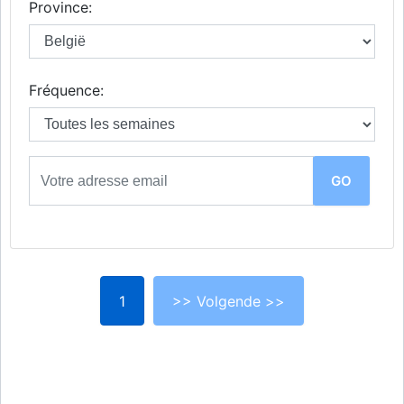
Province:
Fréquence:
1
>> Volgende >>