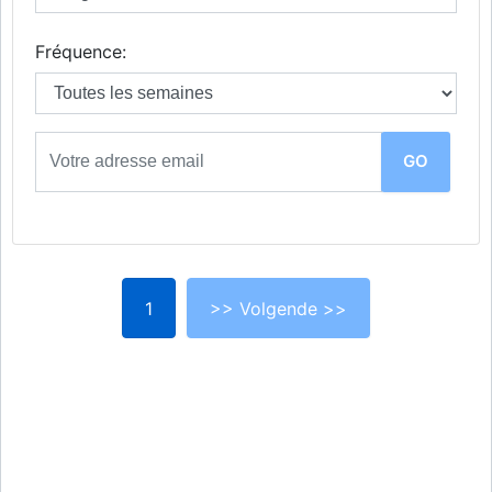
Fréquence:
1
>> Volgende >>