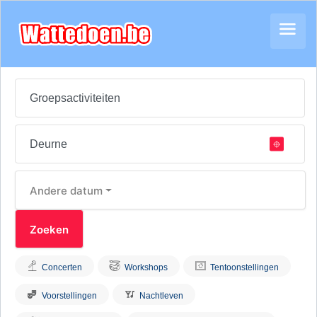
Andere datum
Concerten
Workshops
Tentoonstellingen
Voorstellingen
Nachtleven