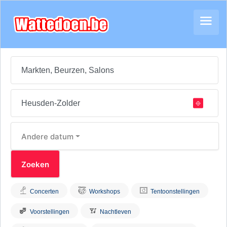
Andere datum
Concerten
Workshops
Tentoonstellingen
Voorstellingen
Nachtleven