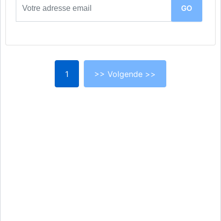
1
>> Volgende >>