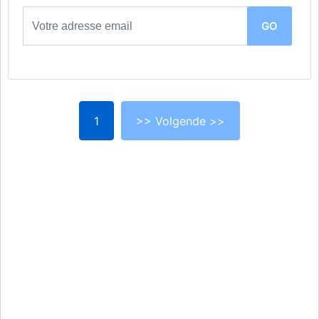
1
>> Volgende >>