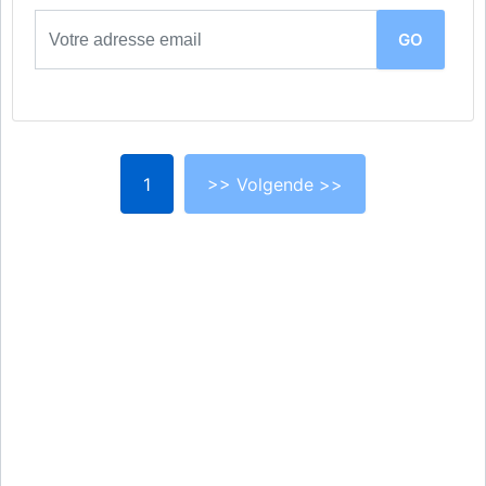
1
>> Volgende >>