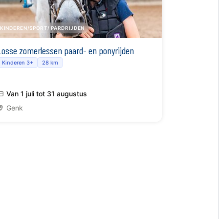
KINDEREN/SPORT/ PARDRIJDEN
Losse zomerlessen paard- en ponyrijden
Kinderen 3+
28 km
Van 1 juli tot 31 augustus
Genk