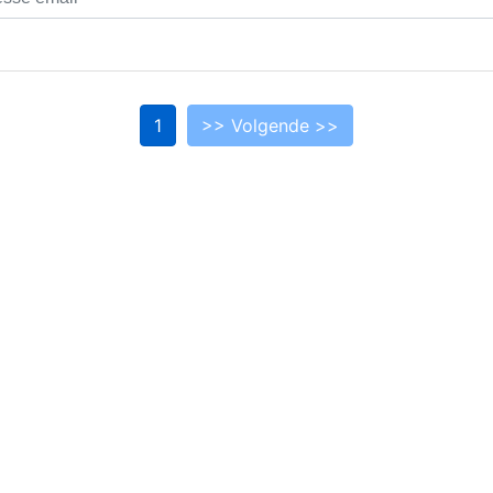
1
>> Volgende >>