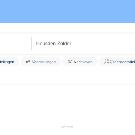
tellingen
Voorstellingen
Nachtleven
Groepsactivite