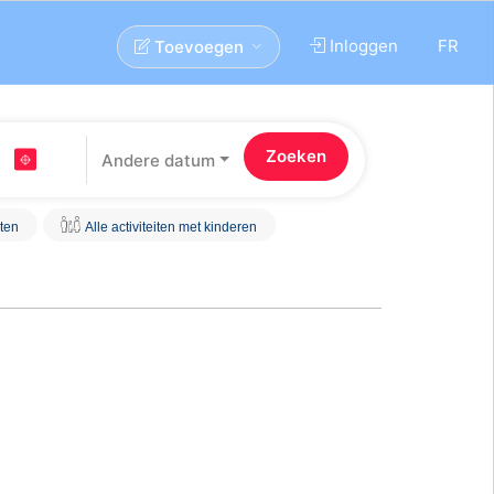
Inloggen
FR
Toevoegen
Andere datum
iten
Alle activiteiten met kinderen