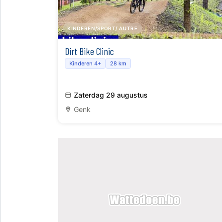
KINDEREN/SPORT/ AUTRE
Dirt Bike Clinic
Kinderen 4+
28 km
Zaterdag 29 augustus
Genk