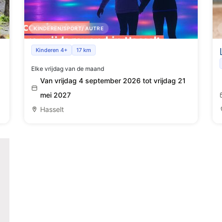
KINDEREN/SPORT/ AUTRE
Discoschaatsen
Kinderen 4+
17 km
Elke vrijdag van de maand
Van vrijdag 4 september 2026 tot vrijdag 21
mei 2027
Hasselt