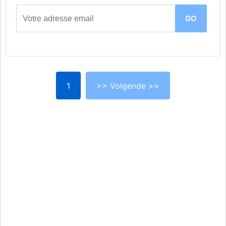
1
>> Volgende >>