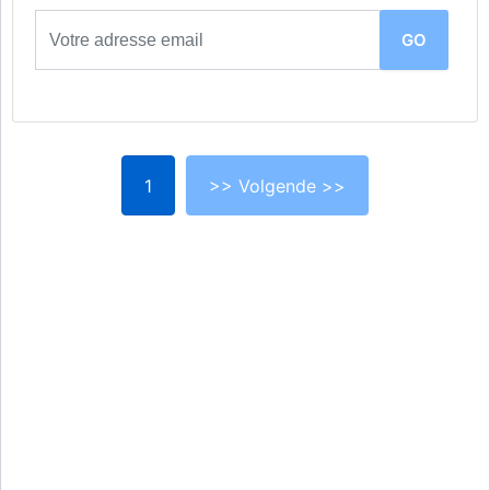
1
>> Volgende >>