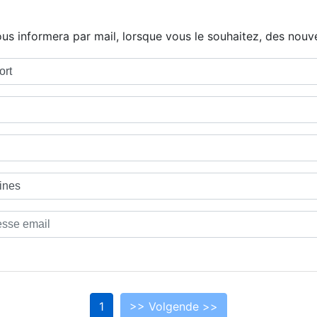
us informera par mail, lorsque vous le souhaitez, des nouve
1
>> Volgende >>