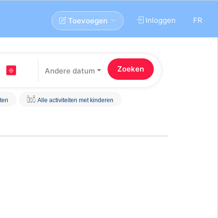
Inloggen
FR
Toevoegen
Andere datum
iten
Alle activiteiten met kinderen