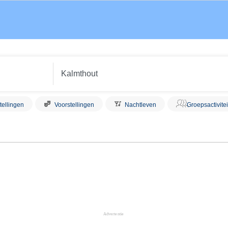
tellingen
Voorstellingen
Nachtleven
Groepsactivite