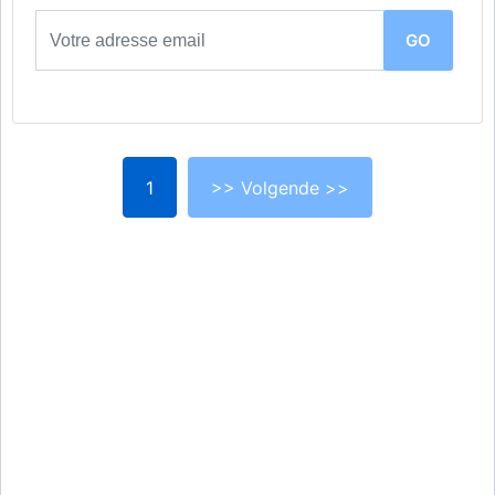
1
>> Volgende >>