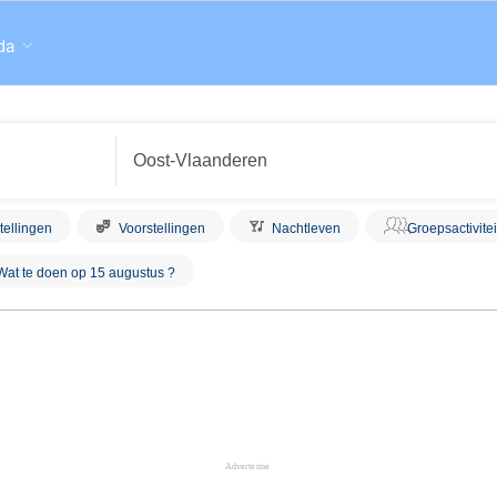
da
tellingen
Voorstellingen
Nachtleven
Groepsactivite
Wat te doen op 15 augustus ?