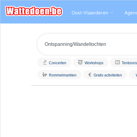
Oost-Vlaanderen
Agen
Concerten
Workshops
Tentoons
€
Rommelmarkten
Gratis activiteiten