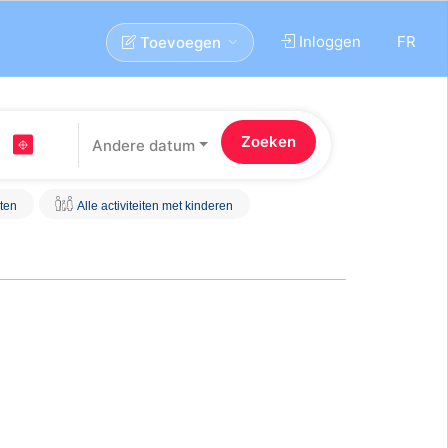
Inloggen
FR
Toevoegen
Andere datum
iten
Alle activiteiten met kinderen