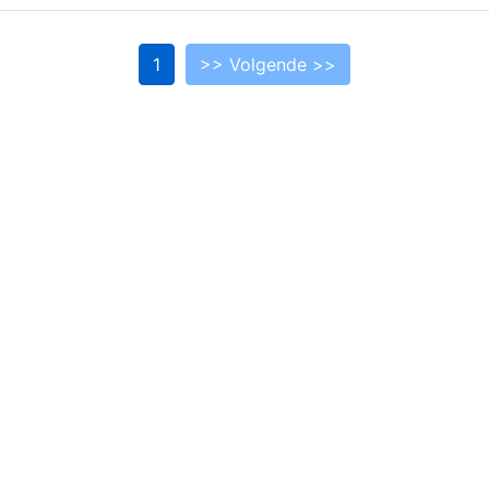
1
>> Volgende >>