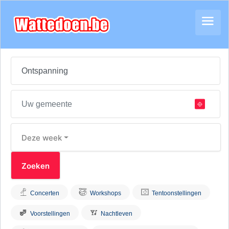
Deze week
Concerten
Workshops
Tentoonstellingen
Voorstellingen
Nachtleven