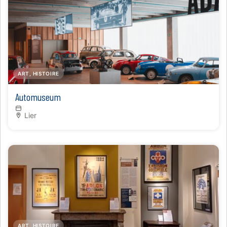
ART, HISTOIRE
Automuseum
Lier
ART, HISTOIRE