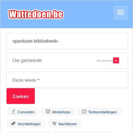
Ma position
Deze week
Concerten
Workshops
Tentoonstellingen
Voorstellingen
Nachtleven