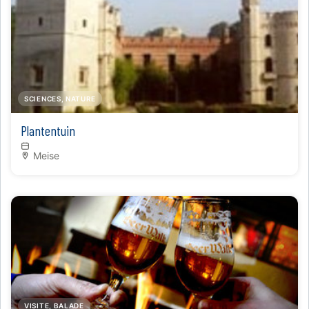
SCIENCES, NATURE
Plantentuin
Meise
VISITE, BALADE