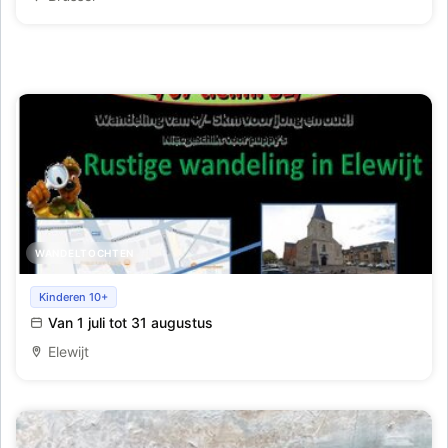
WANDELTOCHTEN
Wandel - Fotozoektocht Kacez
Kinderen 10+
Van 1 juli tot 31 augustus
Elewijt