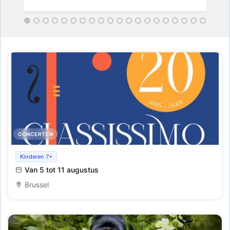
CONCERTEN
Classissimo
Kinderen 7+
Van 5 tot 11 augustus
Brussel