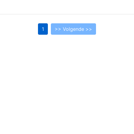
1
>> Volgende >>