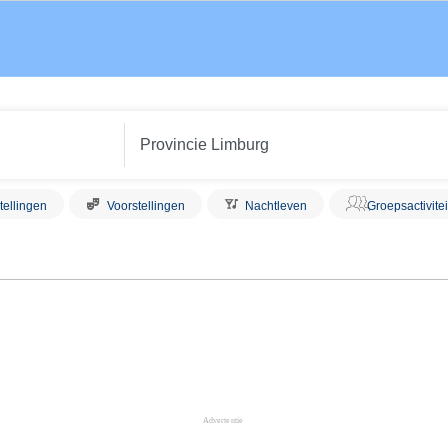
tellingen
Voorstellingen
Nachtleven
Groepsactivite