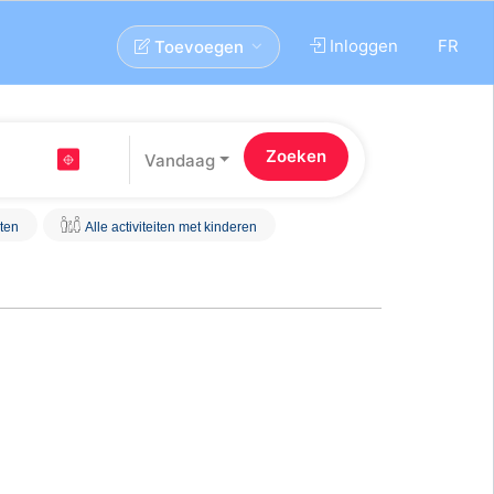
Inloggen
FR
Toevoegen
Vandaag
iten
Alle activiteiten met kinderen