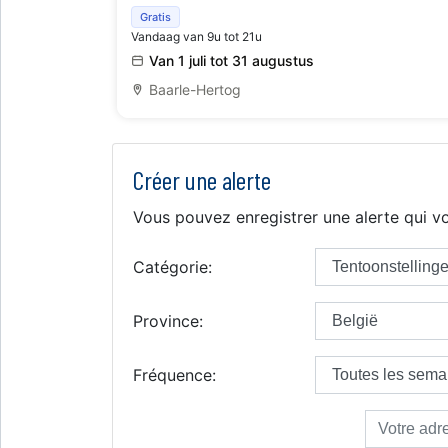
Tentoonstelling Frans Ermens
Gratis
Vandaag van 9u tot 21u
Van 1 juli tot 31 augustus
Baarle-Hertog
Créer une alerte
Vous pouvez enregistrer une alerte qui vo
Catégorie:
Province:
Fréquence: