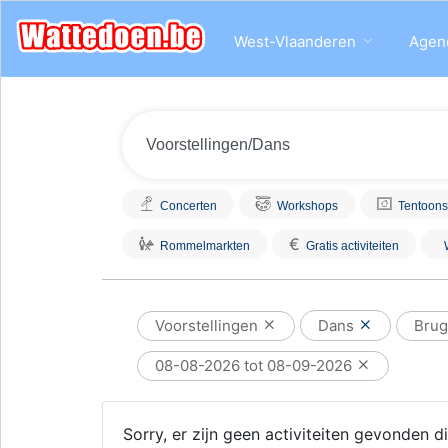
West-Vlaanderen
Agen
Concerten
Workshops
Tentoons
€
Rommelmarkten
Gratis activiteiten
Voorstellingen
Dans
Brug
08-08-2026 tot 08-09-2026
Sorry, er zijn geen activiteiten gevonden