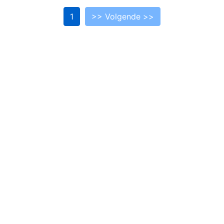
1
>> Volgende >>