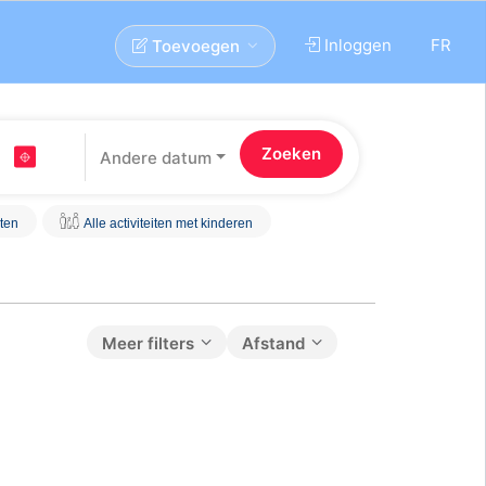
Inloggen
FR
Toevoegen
Andere datum
iten
Alle activiteiten met kinderen
Meer filters
Afstand