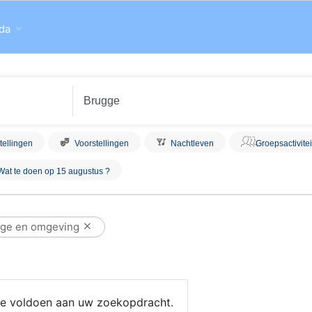
da
tellingen
Voorstellingen
Nachtleven
Groepsactivite
Wat te doen op 15 augustus ?
ge en omgeving
 die voldoen aan uw zoekopdracht.