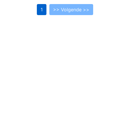
1
>> Volgende >>