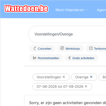
West-Vlaanderen
Agen
Concerten
Workshops
Tentoons
€
Rommelmarkten
Gratis activiteiten
Voorstellingen
Overige
B
07-08-2026 tot 07-09-2026
Sorry, er zijn geen activiteiten gevonden