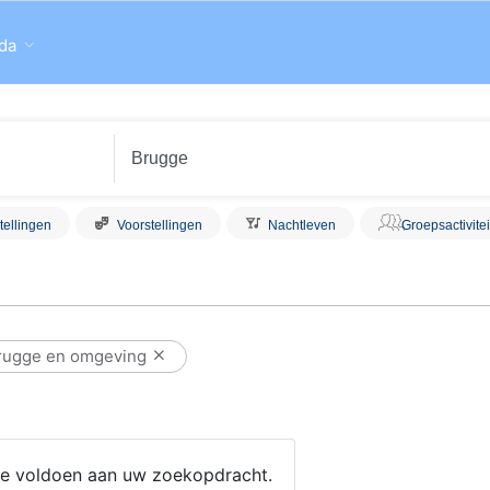
da
tellingen
Voorstellingen
Nachtleven
Groepsactivite
rugge en omgeving
 die voldoen aan uw zoekopdracht.