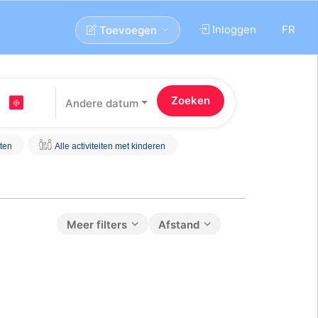
Inloggen
FR
Toevoegen
Andere datum
iten
Alle activiteiten met kinderen
Meer filters
Afstand