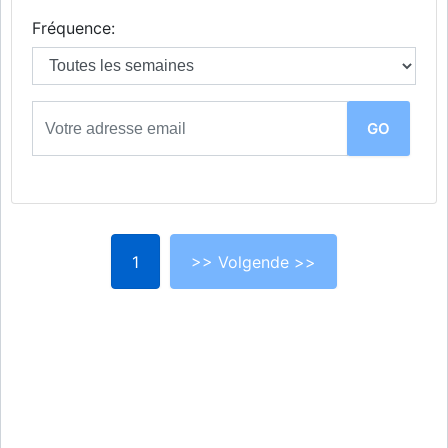
Fréquence:
1
>> Volgende >>