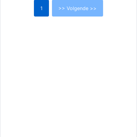
1
>> Volgende >>