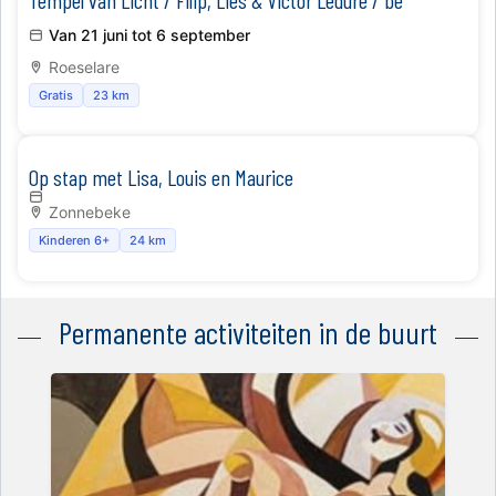
Tempel van Licht / Filip, Lies & Victor Ledure / be
Van 21 juni tot 6 september
Roeselare
Gratis
23 km
Op stap met Lisa, Louis en Maurice
Zonnebeke
Kinderen 6+
24 km
Permanente activiteiten in de buurt