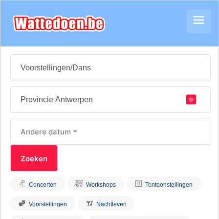
Andere datum
Concerten
Workshops
Tentoonstellingen
Voorstellingen
Nachtleven