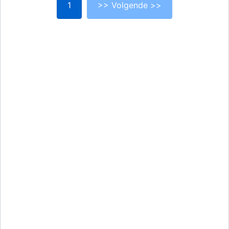
1
>> Volgende >>