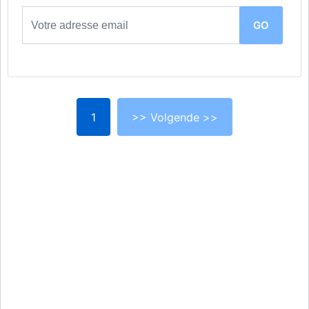
1
>> Volgende >>