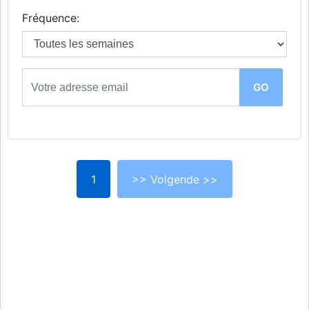
Fréquence:
1
>> Volgende >>