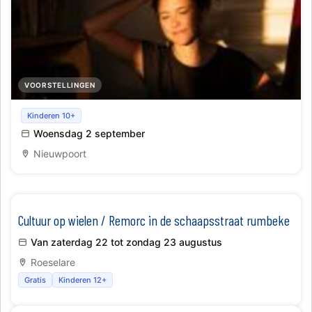
VOORSTELLINGEN
Lezing Bieke Depoorter
Kinderen 10+
Woensdag 2 september
Nieuwpoort
Cultuur op wielen / Remorc in de schaapsstraat rumbeke
Van zaterdag 22 tot zondag 23 augustus
Roeselare
Gratis
Kinderen 12+